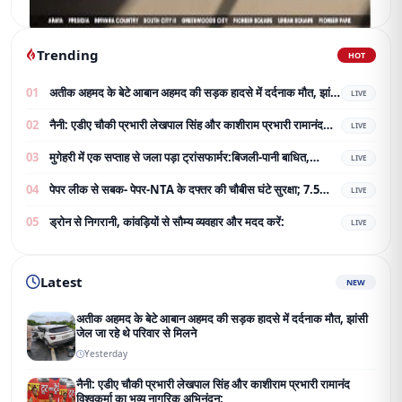
Trending
HOT
01
अतीक अहमद के बेटे आबान अहमद की सड़क हादसे में दर्दनाक मौत, झांसी
LIVE
जेल जा रहे थे परिवार से मिलने
02
नैनी: एडीए चौकी प्रभारी लेखपाल सिंह और काशीराम प्रभारी रामानंद
LIVE
विश्वकर्मा का भव्य नागरिक अभिनंदन;
03
मुगेहरी में एक सप्ताह से जला पड़ा ट्रांसफार्मर:बिजली-पानी बाधित,
LIVE
ग्रामीण परेशान; शिकायत के बाद भी नहीं बदला
04
पेपर लीक से सबक- पेपर-NTA के दफ्तर की चौबीस घंटे सुरक्षा; 7.5
LIVE
करोड़ का टेंडर जारी
05
ड्रोन से निगरानी, कांवड़ियों से सौम्य व्यवहार और मदद करें:
LIVE
Latest
NEW
अतीक अहमद के बेटे आबान अहमद की सड़क हादसे में दर्दनाक मौत, झांसी
जेल जा रहे थे परिवार से मिलने
Yesterday
नैनी: एडीए चौकी प्रभारी लेखपाल सिंह और काशीराम प्रभारी रामानंद
विश्वकर्मा का भव्य नागरिक अभिनंदन;