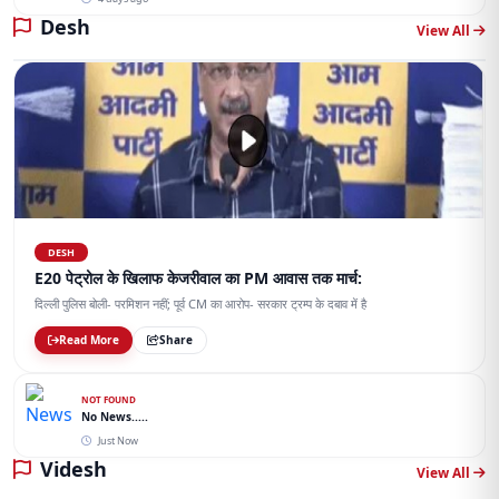
Desh
View All
DESH
E20 पेट्रोल के खिलाफ केजरीवाल का PM आवास तक मार्च:
दिल्ली पुलिस बोली- परमिशन नहीं; पूर्व CM का आरोप- सरकार ट्रम्प के दबाव में है
Read More
Share
NOT FOUND
No News.....
Just Now
Videsh
View All