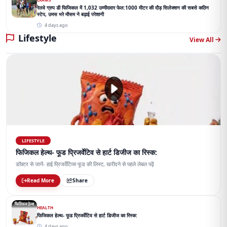
रेलवे ग्रुप डी फिजिकल में 1,032 उम्मीदवार फेल:1000 मीटर की दौड़ सिलेक्शन की सबसे कठिन
स्टेप, उमस भरे मौसम ने बढ़ाई परेशानी
4 days ago
Lifestyle
View All
LIFESTYLE
फिजिकल हेल्थ- फूड प्रिजर्वेटिव से हार्ट डिजीज का रिस्क:
डॉक्टर से जानें- हाई प्रिजर्वेटिव्स फूड की लिस्ट, खरीदने से पहले लेबल पढ़ें
Read More
Share
HEALTH
फिजिकल हेल्थ- फूड प्रिजर्वेटिव से हार्ट डिजीज का रिस्क:
4 days ago