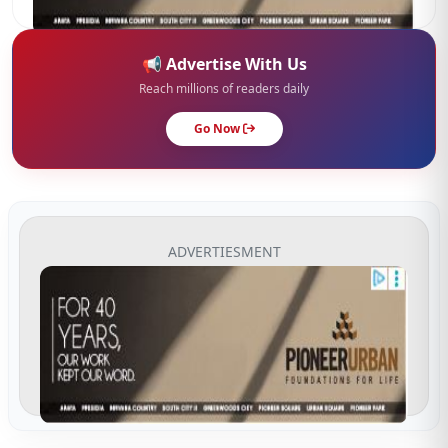
📢 Advertise With Us
Reach millions of readers daily
Go Now
ADVERTIESMENT