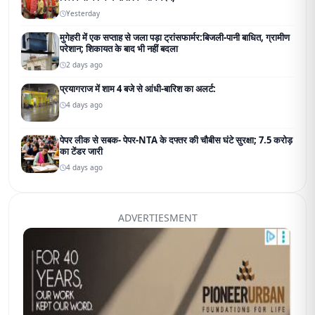
Yesterday
मुगेहरी में एक सप्ताह से जला पड़ा ट्रांसफार्मर:बिजली-पानी बाधित, ग्रामीण
परेशान; शिकायत के बाद भी नहीं बदला
2 days ago
प्रयागराज में शाम 4 बजे से आंधी-बारिश का अलर्ट:
4 days ago
पेपर लीक से सबक- पेपर-NTA के दफ्तर की चौबीस घंटे सुरक्षा; 7.5 करोड़
का टेंडर जारी
4 days ago
ADVERTIESMENT