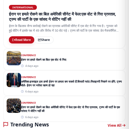
INTERNATIONAL
ईरान पर हमले रोकने का बिल अमेरिकी सीनेट में फेल:एक वोट से गिरा प्रस्ताव,
ट्रम्प की पार्टी के एक सांसद ने वोटिंग नहीं की
ईरान के खिलाफ सैन्य कार्रवाई रोकने का प्रस्ताव अमेरिकी सीनेट में एक वोट से गिर गया है। गुरुवार को
हुई वोटिंग में इसके पक्ष में 49 और विरोध में 50 वोट पड़े। ट्रम्प की पार्टी के एक सांसद डेव मैककॉर्मिक
वोटिंग में शामिल नहीं हुए।
Read More
Share
CONFERENCE
ईरान पर हमले रोकने का बिल एक वोट से गिरा:
4 days ago
CONFERENCE
अमेरिका-इजराइल इस हफ्ते ईरान पर हमला कर सकते हैं:बिजली प्लांट-रिफाइनरी निशाने पर होंगे; ट्रम्प
बोले- ईरान पर भरोसा खत्म हो रहा
6 days ago
CONFERENCE
ईरान पर हमले रोकने का बिल अमेरिकी सीनेट में फेल:एक वोट से गिरा प्रस्ताव, ट्रम्प की पार्टी के एक
सांसद ने वोटिंग नहीं की
6 days ago
Trending News
View All