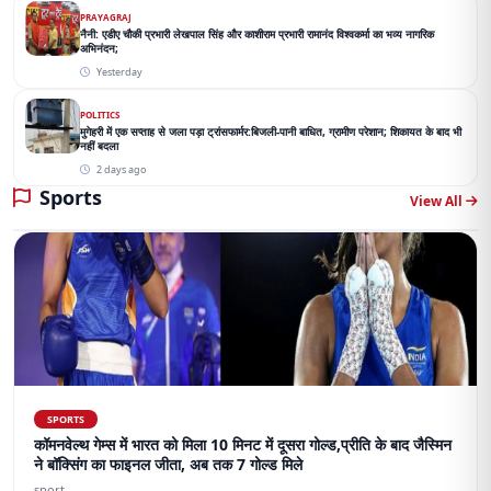
PRAYAGRAJ
नैनी: एडीए चौकी प्रभारी लेखपाल सिंह और काशीराम प्रभारी रामानंद विश्वकर्मा का भव्य नागरिक
अभिनंदन;
Yesterday
POLITICS
मुगेहरी में एक सप्ताह से जला पड़ा ट्रांसफार्मर:बिजली-पानी बाधित, ग्रामीण परेशान; शिकायत के बाद भी
नहीं बदला
2 days ago
Sports
View All
SPORTS
कॉमनवेल्थ गेम्स में भारत को मिला 10 मिनट में दूसरा गोल्ड,प्रीति के बाद जैस्मिन
ने बॉक्सिंग का फाइनल जीता, अब तक 7 गोल्ड मिले
sport