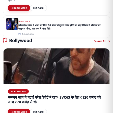
Read More
Share
ATHELETICS
कॉमनवेल्थ गेम्स में भारत को मिला 10 मिनट में दूसरा गोल्ड,प्रीति के बाद जैस्मिन ने बॉक्सिंग का
फाइनल जीता, अब तक 7 गोल्ड मिले
6 days ago
Bollywood
View All
BOLLYWOOD
सलमान खान ने घटाई फीस:रिपोर्ट में दावा- SVC63 के लिए ₹120 करोड़ की
जगह ₹70 करोड़ ले रहे
Read More
Share