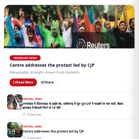
TRENDING NEWS
Centre addresses the protest led by CJP
Remarkable strength shown from students
Read More
Share
CENTRAL NEWS
उत्तराखंड में लैंडस्लाइड से हाईवे बंद, छत्तीसगढ़ में पुल टूटा:UP में सड़कों पर नाव चली, बिहार-
झारखंड में बिजली गिरने से 10 मौतें
4 days ago
CENTRAL NEWS
Centre addresses the protest led by CJP
6 days ago