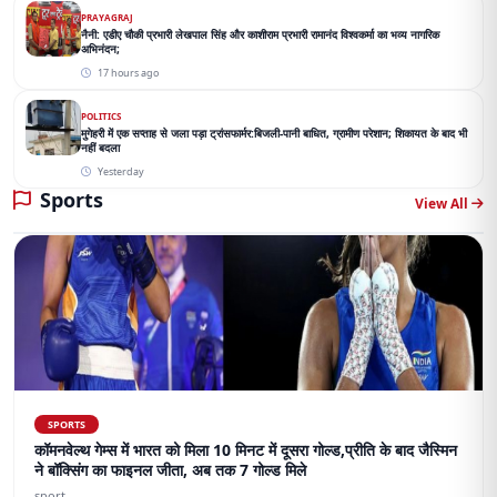
PRAYAGRAJ
नैनी: एडीए चौकी प्रभारी लेखपाल सिंह और काशीराम प्रभारी रामानंद विश्वकर्मा का भव्य नागरिक
अभिनंदन;
17 hours ago
POLITICS
मुगेहरी में एक सप्ताह से जला पड़ा ट्रांसफार्मर:बिजली-पानी बाधित, ग्रामीण परेशान; शिकायत के बाद भी
नहीं बदला
Yesterday
Sports
View All
SPORTS
कॉमनवेल्थ गेम्स में भारत को मिला 10 मिनट में दूसरा गोल्ड,प्रीति के बाद जैस्मिन
ने बॉक्सिंग का फाइनल जीता, अब तक 7 गोल्ड मिले
sport