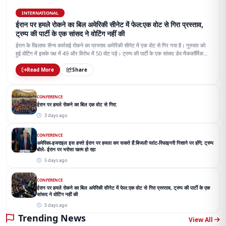
INTERNATIONAL
ईरान पर हमले रोकने का बिल अमेरिकी सीनेट में फेल:एक वोट से गिरा प्रस्ताव,
ट्रम्प की पार्टी के एक सांसद ने वोटिंग नहीं की
ईरान के खिलाफ सैन्य कार्रवाई रोकने का प्रस्ताव अमेरिकी सीनेट में एक वोट से गिर गया है। गुरुवार को
हुई वोटिंग में इसके पक्ष में 49 और विरोध में 50 वोट पड़े। ट्रम्प की पार्टी के एक सांसद डेव मैककॉर्मिक
वोटिंग में शामिल नहीं हुए।
Read More
Share
CONFERENCE
ईरान पर हमले रोकने का बिल एक वोट से गिरा:
3 days ago
CONFERENCE
अमेरिका-इजराइल इस हफ्ते ईरान पर हमला कर सकते हैं:बिजली प्लांट-रिफाइनरी निशाने पर होंगे; ट्रम्प
बोले- ईरान पर भरोसा खत्म हो रहा
5 days ago
CONFERENCE
ईरान पर हमले रोकने का बिल अमेरिकी सीनेट में फेल:एक वोट से गिरा प्रस्ताव, ट्रम्प की पार्टी के एक
सांसद ने वोटिंग नहीं की
5 days ago
Trending News
View All