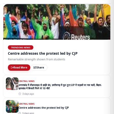
TRENDING NEWS
Centre addresses the protest led by CJP
Remarkable strength shown from students
Read More
Share
CENTRAL NEWS
उत्तराखंड में लैंडस्लाइड से हाईवे बंद, छत्तीसगढ़ में पुल टूटा:UP में सड़कों पर नाव चली, बिहार-
झारखंड में बिजली गिरने से 10 मौतें
3 days ago
CENTRAL NEWS
Centre addresses the protest led by CJP
5 days ago