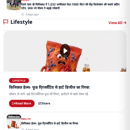
रेलवे ग्रुप डी फिजिकल में 1,032 उम्मीदवार फेल:1000 मीटर की दौड़ सिलेक्शन की सबसे कठिन
स्टेप, उमस भरे मौसम ने बढ़ाई परेशानी
3 days ago
Lifestyle
View All
LIFESTYLE
फिजिकल हेल्थ- फूड प्रिजर्वेटिव से हार्ट डिजीज का रिस्क:
डॉक्टर से जानें- हाई प्रिजर्वेटिव्स फूड की लिस्ट, खरीदने से पहले लेबल पढ़ें
Read More
Share
HEALTH
फिजिकल हेल्थ- फूड प्रिजर्वेटिव से हार्ट डिजीज का रिस्क:
3 days ago