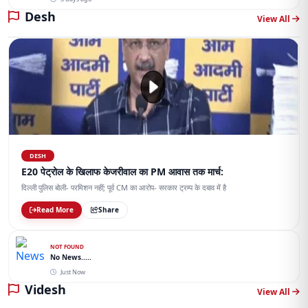
Desh
View All
DESH
E20 पेट्रोल के खिलाफ केजरीवाल का PM आवास तक मार्च:
दिल्ली पुलिस बोली- परमिशन नहीं; पूर्व CM का आरोप- सरकार ट्रम्प के दबाव में है
Read More
Share
NOT FOUND
No News.....
Just Now
Videsh
View All