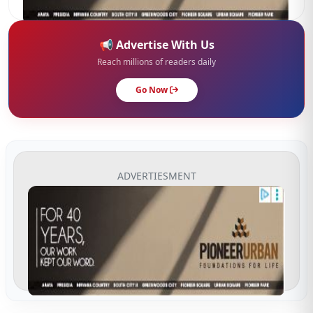
📢 Advertise With Us
Reach millions of readers daily
Go Now
ADVERTIESMENT