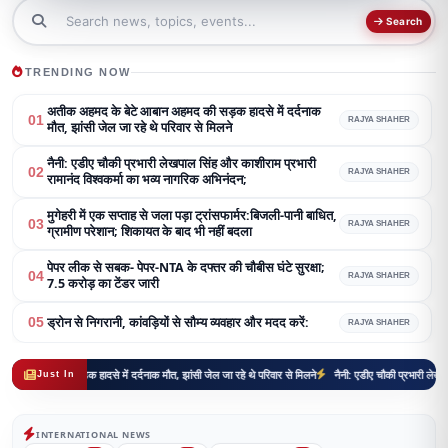
Search
TRENDING NOW
अतीक अहमद के बेटे आबान अहमद की सड़क हादसे में दर्दनाक
01
RAJYA SHAHER
मौत, झांसी जेल जा रहे थे परिवार से मिलने
नैनी: एडीए चौकी प्रभारी लेखपाल सिंह और काशीराम प्रभारी
02
RAJYA SHAHER
रामानंद विश्वकर्मा का भव्य नागरिक अभिनंदन;
मुगेहरी में एक सप्ताह से जला पड़ा ट्रांसफार्मर:बिजली-पानी बाधित,
03
RAJYA SHAHER
ग्रामीण परेशान; शिकायत के बाद भी नहीं बदला
पेपर लीक से सबक- पेपर-NTA के दफ्तर की चौबीस घंटे सुरक्षा;
04
RAJYA SHAHER
7.5 करोड़ का टेंडर जारी
ड्रोन से निगरानी, कांवड़ियों से सौम्य व्यवहार और मदद करें:
05
RAJYA SHAHER
ी सड़क हादसे में दर्दनाक मौत, झांसी जेल जा रहे थे परिवार से मिलने
नैनी: एडीए चौकी प्रभारी लेखपाल सिंह और क
Just In
INTERNATIONAL NEWS