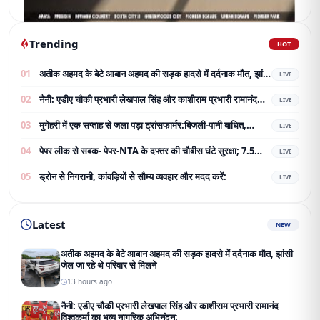
Trending
HOT
01
अतीक अहमद के बेटे आबान अहमद की सड़क हादसे में दर्दनाक मौत, झांसी
LIVE
जेल जा रहे थे परिवार से मिलने
02
नैनी: एडीए चौकी प्रभारी लेखपाल सिंह और काशीराम प्रभारी रामानंद
LIVE
विश्वकर्मा का भव्य नागरिक अभिनंदन;
03
मुगेहरी में एक सप्ताह से जला पड़ा ट्रांसफार्मर:बिजली-पानी बाधित,
LIVE
ग्रामीण परेशान; शिकायत के बाद भी नहीं बदला
04
पेपर लीक से सबक- पेपर-NTA के दफ्तर की चौबीस घंटे सुरक्षा; 7.5
LIVE
करोड़ का टेंडर जारी
05
ड्रोन से निगरानी, कांवड़ियों से सौम्य व्यवहार और मदद करें:
LIVE
Latest
NEW
अतीक अहमद के बेटे आबान अहमद की सड़क हादसे में दर्दनाक मौत, झांसी
जेल जा रहे थे परिवार से मिलने
13 hours ago
नैनी: एडीए चौकी प्रभारी लेखपाल सिंह और काशीराम प्रभारी रामानंद
विश्वकर्मा का भव्य नागरिक अभिनंदन;