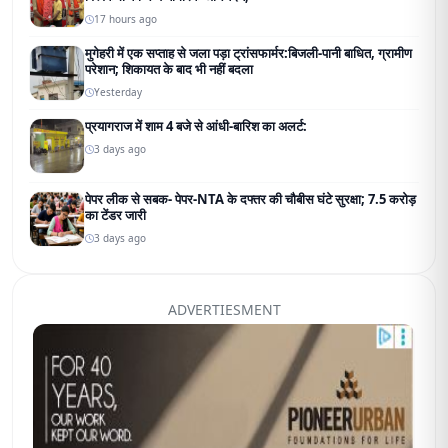
17 hours ago
मुगेहरी में एक सप्ताह से जला पड़ा ट्रांसफार्मर:बिजली-पानी बाधित, ग्रामीण
परेशान; शिकायत के बाद भी नहीं बदला
Yesterday
प्रयागराज में शाम 4 बजे से आंधी-बारिश का अलर्ट:
3 days ago
पेपर लीक से सबक- पेपर-NTA के दफ्तर की चौबीस घंटे सुरक्षा; 7.5 करोड़
का टेंडर जारी
3 days ago
ADVERTIESMENT