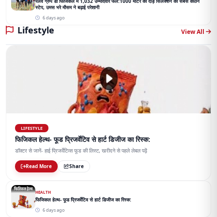
रेलवे ग्रुप डी फिजिकल में 1,032 उम्मीदवार फेल:1000 मीटर की दौड़ सिलेक्शन की सबसे कठिन
स्टेप, उमस भरे मौसम ने बढ़ाई परेशानी
6 days ago
Lifestyle
View All
LIFESTYLE
फिजिकल हेल्थ- फूड प्रिजर्वेटिव से हार्ट डिजीज का रिस्क:
डॉक्टर से जानें- हाई प्रिजर्वेटिव्स फूड की लिस्ट, खरीदने से पहले लेबल पढ़ें
Read More
Share
HEALTH
फिजिकल हेल्थ- फूड प्रिजर्वेटिव से हार्ट डिजीज का रिस्क:
6 days ago