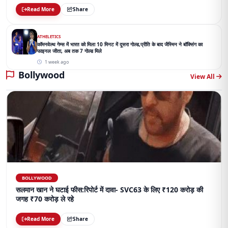
Read More
Share
ATHELETICS
कॉमनवेल्थ गेम्स में भारत को मिला 10 मिनट में दूसरा गोल्ड,प्रीति के बाद जैस्मिन ने बॉक्सिंग का
फाइनल जीता, अब तक 7 गोल्ड मिले
1 week ago
Bollywood
View All
BOLLYWOOD
सलमान खान ने घटाई फीस:रिपोर्ट में दावा- SVC63 के लिए ₹120 करोड़ की
जगह ₹70 करोड़ ले रहे
Read More
Share