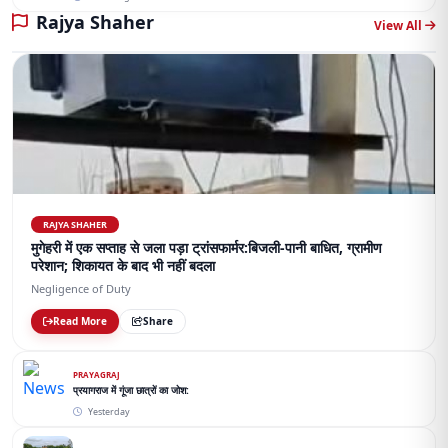
Rajya Shaher
View All
RAJYA SHAHER
मुगेहरी में एक सप्ताह से जला पड़ा ट्रांसफार्मर:बिजली-पानी बाधित, ग्रामीण
परेशान; शिकायत के बाद भी नहीं बदला
Negligence of Duty
Read More
Share
PRAYAGRAJ
प्रयागराज में गूंजा छात्रों का जोश:
Yesterday