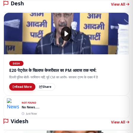
Desh
View All
DESH
E20 पेट्रोल के खिलाफ केजरीवाल का PM आवास तक मार्च:
दिल्ली पुलिस बोली- परमिशन नहीं; पूर्व CM का आरोप- सरकार ट्रम्प के दबाव में है
Read More
Share
NOT FOUND
No News.....
Just Now
Videsh
View All