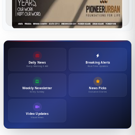
Daily News
Breaking Alerts
Every Morning 6 AM
Real-Time Updates
Weekly Newsletter
News Picks
Every Sunday
Exclusive Stories
Video Updates
Visual News