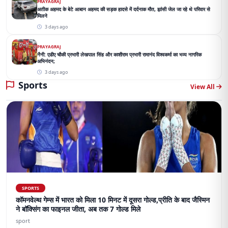
PRAYAGRAJ
अतीक अहमद के बेटे आबान अहमद की सड़क हादसे में दर्दनाक मौत, झांसी जेल जा रहे थे परिवार से
मिलने
3 days ago
PRAYAGRAJ
नैनी: एडीए चौकी प्रभारी लेखपाल सिंह और काशीराम प्रभारी रामानंद विश्वकर्मा का भव्य नागरिक
अभिनंदन;
3 days ago
Sports
View All
SPORTS
कॉमनवेल्थ गेम्स में भारत को मिला 10 मिनट में दूसरा गोल्ड,प्रीति के बाद जैस्मिन
ने बॉक्सिंग का फाइनल जीता, अब तक 7 गोल्ड मिले
sport