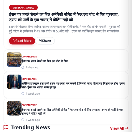
INTERNATIONAL
ईरान पर हमले रोकने का बिल अमेरिकी सीनेट में फेल:एक वोट से गिरा प्रस्ताव,
ट्रम्प की पार्टी के एक सांसद ने वोटिंग नहीं की
ईरान के खिलाफ सैन्य कार्रवाई रोकने का प्रस्ताव अमेरिकी सीनेट में एक वोट से गिर गया है। गुरुवार को
हुई वोटिंग में इसके पक्ष में 49 और विरोध में 50 वोट पड़े। ट्रम्प की पार्टी के एक सांसद डेव मैककॉर्मिक
वोटिंग में शामिल नहीं हुए।
Read More
Share
CONFERENCE
ईरान पर हमले रोकने का बिल एक वोट से गिरा:
6 days ago
CONFERENCE
अमेरिका-इजराइल इस हफ्ते ईरान पर हमला कर सकते हैं:बिजली प्लांट-रिफाइनरी निशाने पर होंगे; ट्रम्प
बोले- ईरान पर भरोसा खत्म हो रहा
1 week ago
CONFERENCE
ईरान पर हमले रोकने का बिल अमेरिकी सीनेट में फेल:एक वोट से गिरा प्रस्ताव, ट्रम्प की पार्टी के एक
सांसद ने वोटिंग नहीं की
1 week ago
Trending News
View All