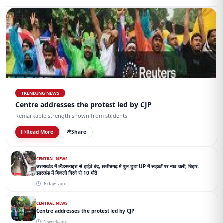
TRENDING NEWS
Centre addresses the protest led by CJP
Remarkable strength shown from students
Read More
Share
CENTRAL NEWS
उत्तराखंड में लैंडस्लाइड से हाईवे बंद, छत्तीसगढ़ में पुल टूटा:UP में सड़कों पर नाव चली, बिहार-
झारखंड में बिजली गिरने से 10 मौतें
6 days ago
CENTRAL NEWS
Centre addresses the protest led by CJP
1 week ago