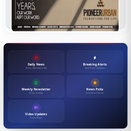
Daily News
Breaking Alerts
Every Morning 6 AM
Real-Time Updates
Weekly Newsletter
News Picks
Every Sunday
Exclusive Stories
Video Updates
Visual News