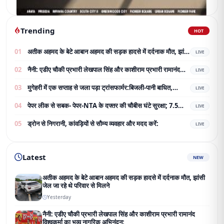
Trending
HOT
01
अतीक अहमद के बेटे आबान अहमद की सड़क हादसे में दर्दनाक मौत, झांसी
LIVE
जेल जा रहे थे परिवार से मिलने
02
नैनी: एडीए चौकी प्रभारी लेखपाल सिंह और काशीराम प्रभारी रामानंद
LIVE
विश्वकर्मा का भव्य नागरिक अभिनंदन;
03
मुगेहरी में एक सप्ताह से जला पड़ा ट्रांसफार्मर:बिजली-पानी बाधित,
LIVE
ग्रामीण परेशान; शिकायत के बाद भी नहीं बदला
04
पेपर लीक से सबक- पेपर-NTA के दफ्तर की चौबीस घंटे सुरक्षा; 7.5
LIVE
करोड़ का टेंडर जारी
05
ड्रोन से निगरानी, कांवड़ियों से सौम्य व्यवहार और मदद करें:
LIVE
Latest
NEW
अतीक अहमद के बेटे आबान अहमद की सड़क हादसे में दर्दनाक मौत, झांसी
जेल जा रहे थे परिवार से मिलने
Yesterday
नैनी: एडीए चौकी प्रभारी लेखपाल सिंह और काशीराम प्रभारी रामानंद
विश्वकर्मा का भव्य नागरिक अभिनंदन;