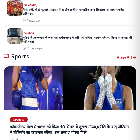
PRAYAGRAJ
नैनी: एडीए चौकी प्रभारी लेखपाल सिंह और काशीराम प्रभारी रामानंद विश्वकर्मा का भव्य नागरिक
अभिनंदन;
Yesterday
POLITICS
मुगेहरी में एक सप्ताह से जला पड़ा ट्रांसफार्मर:बिजली-पानी बाधित, ग्रामीण परेशान; शिकायत के बाद भी
नहीं बदला
2 days ago
Sports
View All
SPORTS
कॉमनवेल्थ गेम्स में भारत को मिला 10 मिनट में दूसरा गोल्ड,प्रीति के बाद जैस्मिन
ने बॉक्सिंग का फाइनल जीता, अब तक 7 गोल्ड मिले
sport