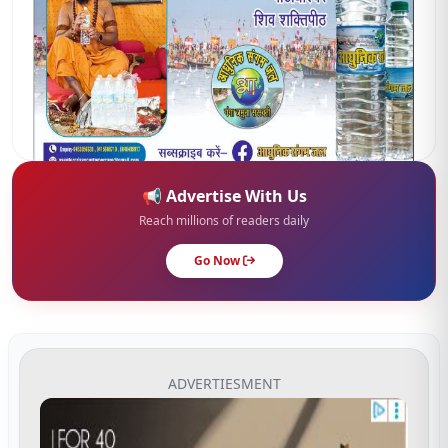
📢 Advertise With Us
Reach millions of readers daily
Go Now
ADVERTIESMENT