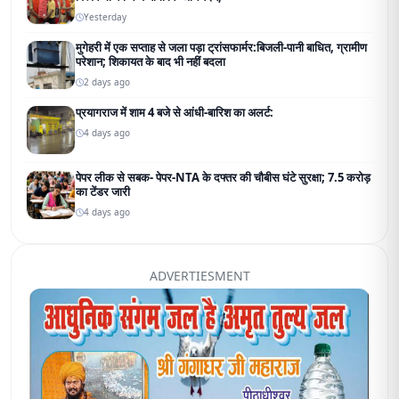
Yesterday
मुगेहरी में एक सप्ताह से जला पड़ा ट्रांसफार्मर:बिजली-पानी बाधित, ग्रामीण
परेशान; शिकायत के बाद भी नहीं बदला
2 days ago
प्रयागराज में शाम 4 बजे से आंधी-बारिश का अलर्ट:
4 days ago
पेपर लीक से सबक- पेपर-NTA के दफ्तर की चौबीस घंटे सुरक्षा; 7.5 करोड़
का टेंडर जारी
4 days ago
ADVERTIESMENT