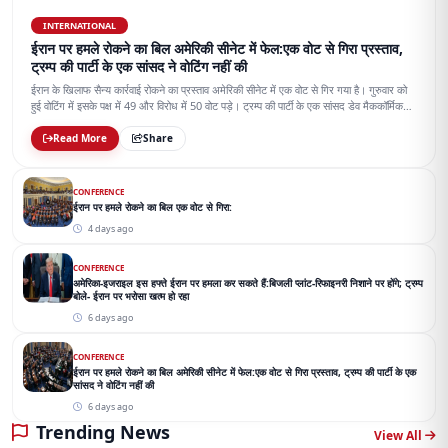
INTERNATIONAL
ईरान पर हमले रोकने का बिल अमेरिकी सीनेट में फेल:एक वोट से गिरा प्रस्ताव,
ट्रम्प की पार्टी के एक सांसद ने वोटिंग नहीं की
ईरान के खिलाफ सैन्य कार्रवाई रोकने का प्रस्ताव अमेरिकी सीनेट में एक वोट से गिर गया है। गुरुवार को
हुई वोटिंग में इसके पक्ष में 49 और विरोध में 50 वोट पड़े। ट्रम्प की पार्टी के एक सांसद डेव मैककॉर्मिक
वोटिंग में शामिल नहीं हुए।
Read More
Share
CONFERENCE
ईरान पर हमले रोकने का बिल एक वोट से गिरा:
4 days ago
CONFERENCE
अमेरिका-इजराइल इस हफ्ते ईरान पर हमला कर सकते हैं:बिजली प्लांट-रिफाइनरी निशाने पर होंगे; ट्रम्प
बोले- ईरान पर भरोसा खत्म हो रहा
6 days ago
CONFERENCE
ईरान पर हमले रोकने का बिल अमेरिकी सीनेट में फेल:एक वोट से गिरा प्रस्ताव, ट्रम्प की पार्टी के एक
सांसद ने वोटिंग नहीं की
6 days ago
Trending News
View All