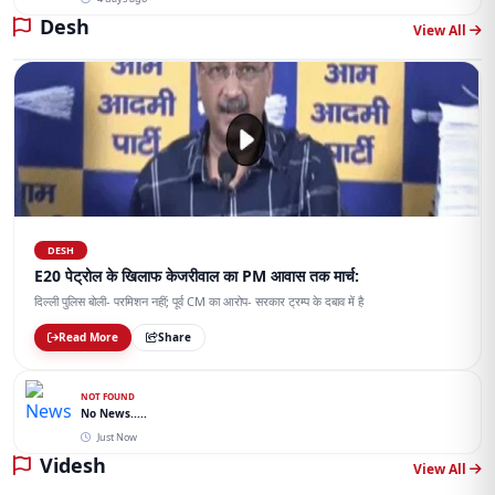
Desh
View All
DESH
E20 पेट्रोल के खिलाफ केजरीवाल का PM आवास तक मार्च:
दिल्ली पुलिस बोली- परमिशन नहीं; पूर्व CM का आरोप- सरकार ट्रम्प के दबाव में है
Read More
Share
NOT FOUND
No News.....
Just Now
Videsh
View All