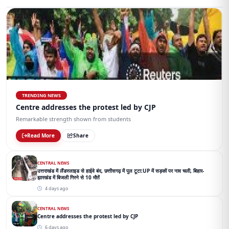
TRENDING NEWS
Centre addresses the protest led by CJP
Remarkable strength shown from students
Read More
Share
CENTRAL NEWS
उत्तराखंड में लैंडस्लाइड से हाईवे बंद, छत्तीसगढ़ में पुल टूटा:UP में सड़कों पर नाव चली, बिहार-
झारखंड में बिजली गिरने से 10 मौतें
4 days ago
CENTRAL NEWS
Centre addresses the protest led by CJP
6 days ago