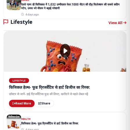
रेलवे ग्रुप डी फिजिकल में 1,032 उम्मीदवार फेल:1000 मीटर की दौड़ सिलेक्शन की सबसे कठिन
स्टेप, उमस भरे मौसम ने बढ़ाई परेशानी
4 days ago
Lifestyle
View All
LIFESTYLE
फिजिकल हेल्थ- फूड प्रिजर्वेटिव से हार्ट डिजीज का रिस्क:
डॉक्टर से जानें- हाई प्रिजर्वेटिव्स फूड की लिस्ट, खरीदने से पहले लेबल पढ़ें
Read More
Share
HEALTH
फिजिकल हेल्थ- फूड प्रिजर्वेटिव से हार्ट डिजीज का रिस्क:
4 days ago