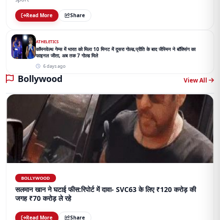
Read More
Share
ATHELETICS
कॉमनवेल्थ गेम्स में भारत को मिला 10 मिनट में दूसरा गोल्ड,प्रीति के बाद जैस्मिन ने बॉक्सिंग का
फाइनल जीता, अब तक 7 गोल्ड मिले
6 days ago
Bollywood
View All
BOLLYWOOD
सलमान खान ने घटाई फीस:रिपोर्ट में दावा- SVC63 के लिए ₹120 करोड़ की
जगह ₹70 करोड़ ले रहे
Read More
Share