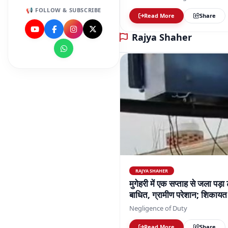
RAJYA SHAHER
मुगेहरी में एक सप्ताह से जला पड़ा
बाधित, ग्रामीण परेशान; शिकायत 
Negligence of Duty
Read More
Share
Sports