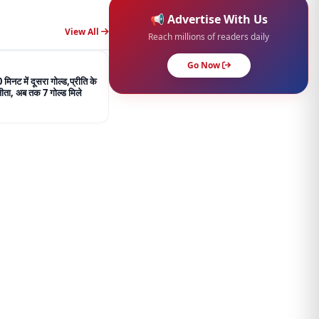
View All
ें दावा- SVC63 के लिए ₹120