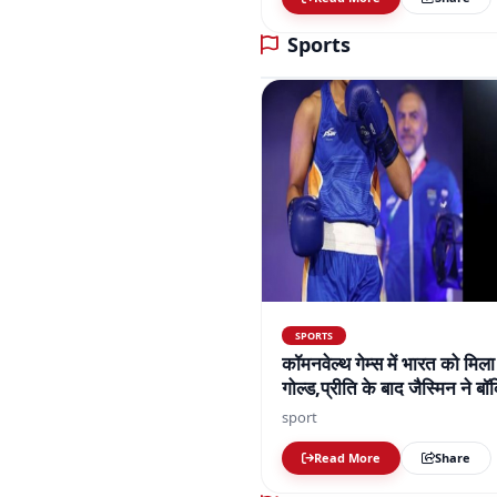
SPORTS
कॉमनवेल्थ गेम्स में भारत को मिला
गोल्ड,प्रीति के बाद जैस्मिन ने 
तक 7 गोल्ड मिले
sport
Read More
Share
Bollywood