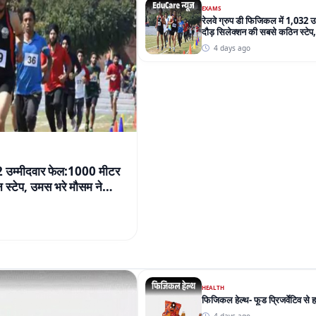
32 उम्मीदवार फेल:1000 मीटर
स्टेप, उमस भरे मौसम ने
HEALTH
फिजिकल हेल्थ- फूड प्रिजर्वेटिव से 
4 days ago