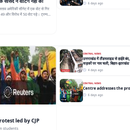
CENTRAL NEWS
उत्तराखंड में लैंडस्लाइड से हाईवे बंद,
सड़कों पर नाव चली, बिहार-झारखंड मे
4 days ago
CENTRAL NEWS
Centre 
6 days ago
tre addresses the protest led by CJP
m students
PRAYAGRAJ
अतीक अहमद के बेटे आबान अहमद की 