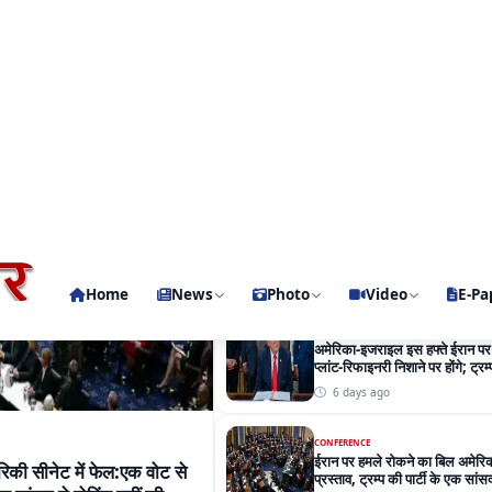
CONFERENCE
ईरान पर हमले रोकने का बिल एक वोट
4 days ago
CONFERENCE
अमेरिका-इजराइल इस हफ्ते ईरान पर
प्लांट-रिफाइनरी निशाने पर होंगे; ट्र
रहा
6 days ago
CONFERENCE
ईरान पर हमले रोकने का बिल अमेरिकी
िकी सीनेट में फेल:एक वोट से
प्रस्ताव, ट्रम्प की पार्टी के एक सांस
 एक सांसद ने वोटिंग नहीं की
6 days ago
स्ताव अमेरिकी सीनेट में एक वोट से गिर
में 49 और विरोध में 50 वोट पड़े। ट्रम्प
 में शामिल नहीं हुए।