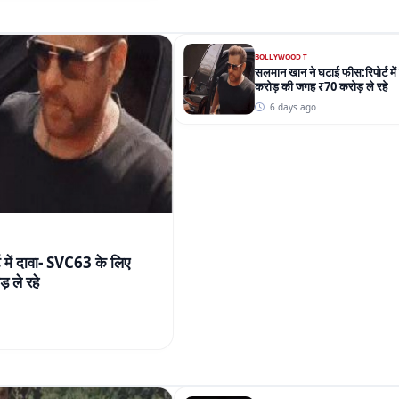
 में दावा- SVC63 के लिए
 ले रहे
EXAMS
रेलवे ग्रुप डी फिजिकल में 1,032
दौड़ सिलेक्शन की सबसे कठिन स्टेप
परेशानी
4 days ago