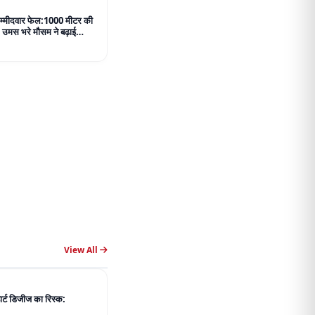
View All
हार्ट डिजीज का रिस्क: