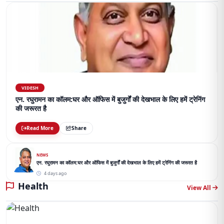
VIDESH
एन. रघुरामन का कॉलम:घर और ऑफिस में बुजुर्गों की देखभाल के लिए हमें ट्रेनिंग
की जरूरत है
Read More
Share
NEWS
एन. रघुरामन का कॉलम:घर और ऑफिस में बुजुर्गों की देखभाल के लिए हमें ट्रेनिंग की जरूरत है
4 days ago
Health
View All