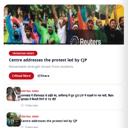
TRENDING NEWS
Centre addresses the protest led by CJP
Remarkable strength shown from students
Read More
Share
CENTRAL NEWS
उत्तराखंड में लैंडस्लाइड से हाईवे बंद, छत्तीसगढ़ में पुल टूटा:UP में सड़कों पर नाव चली, बिहार-
झारखंड में बिजली गिरने से 10 मौतें
4 days ago
CENTRAL NEWS
Centre addresses the protest led by CJP
5 days ago