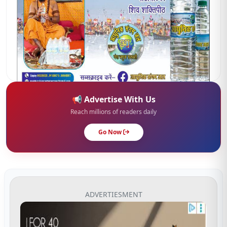
📢 Advertise With Us
Reach millions of readers daily
Go Now
ADVERTIESMENT