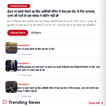
INTERNATIONAL
ईरान पर हमले रोकने का बिल अमेरिकी सीनेट में फेल:एक वोट से गिरा प्रस्ताव,
ट्रम्प की पार्टी के एक सांसद ने वोटिंग नहीं की
ईरान के खिलाफ सैन्य कार्रवाई रोकने का प्रस्ताव अमेरिकी सीनेट में एक वोट से गिर गया है। गुरुवार को
हुई वोटिंग में इसके पक्ष में 49 और विरोध में 50 वोट पड़े। ट्रम्प की पार्टी के एक सांसद डेव मैककॉर्मिक
वोटिंग में शामिल नहीं हुए।
Read More
Share
CONFERENCE
ईरान पर हमले रोकने का बिल एक वोट से गिरा:
4 days ago
CONFERENCE
अमेरिका-इजराइल इस हफ्ते ईरान पर हमला कर सकते हैं:बिजली प्लांट-रिफाइनरी निशाने पर होंगे; ट्रम्प
बोले- ईरान पर भरोसा खत्म हो रहा
5 days ago
CONFERENCE
ईरान पर हमले रोकने का बिल अमेरिकी सीनेट में फेल:एक वोट से गिरा प्रस्ताव, ट्रम्प की पार्टी के एक
सांसद ने वोटिंग नहीं की
5 days ago
Trending News
View All