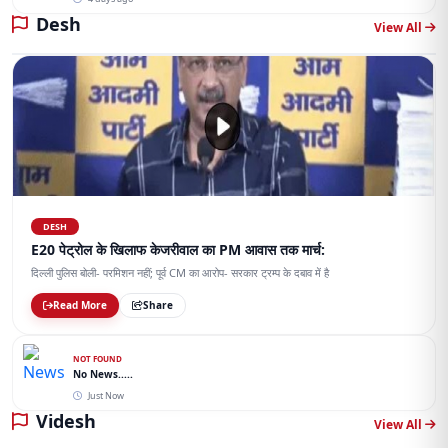
Desh
View All
DESH
E20 पेट्रोल के खिलाफ केजरीवाल का PM आवास तक मार्च:
दिल्ली पुलिस बोली- परमिशन नहीं; पूर्व CM का आरोप- सरकार ट्रम्प के दबाव में है
Read More
Share
NOT FOUND
No News.....
Just Now
Videsh
View All