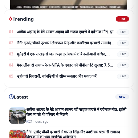
Trending
HOT
01
अतीक अहमद के बेटे आबान अहमद की सड़क हादसे में दर्दनाक मौत, झांसी
LIVE
जेल जा रहे थे परिवार से मिलने
02
नैनी: एडीए चौकी प्रभारी लेखपाल सिंह और काशीराम प्रभारी रामानंद
LIVE
विश्वकर्मा का भव्य नागरिक अभिनंदन;
03
मुगेहरी में एक सप्ताह से जला पड़ा ट्रांसफार्मर:बिजली-पानी बाधित,
LIVE
ग्रामीण परेशान; शिकायत के बाद भी नहीं बदला
04
पेपर लीक से सबक- पेपर-NTA के दफ्तर की चौबीस घंटे सुरक्षा; 7.5
LIVE
करोड़ का टेंडर जारी
05
ड्रोन से निगरानी, कांवड़ियों से सौम्य व्यवहार और मदद करें:
LIVE
Latest
NEW
अतीक अहमद के बेटे आबान अहमद की सड़क हादसे में दर्दनाक मौत, झांसी
जेल जा रहे थे परिवार से मिलने
21 hours ago
नैनी: एडीए चौकी प्रभारी लेखपाल सिंह और काशीराम प्रभारी रामानंद
विश्वकर्मा का भव्य नागरिक अभिनंदन;