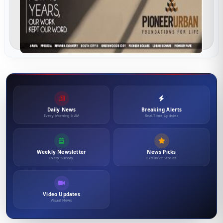
Daily News
Breaking Alerts
Every Morning 6 AM
Real-Time Updates
Weekly Newsletter
News Picks
Every Sunday
Exclusive Stories
Video Updates
Visual News