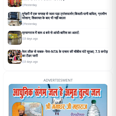
Yesterday
मुगेहरी में एक सप्ताह से जला पड़ा ट्रांसफार्मर:बिजली-पानी बाधित, ग्रामीण
परेशान; शिकायत के बाद भी नहीं बदला
Yesterday
प्रयागराज में शाम 4 बजे से आंधी-बारिश का अलर्ट:
3 days ago
पेपर लीक से सबक- पेपर-NTA के दफ्तर की चौबीस घंटे सुरक्षा; 7.5 करोड़
का टेंडर जारी
3 days ago
ADVERTIESMENT