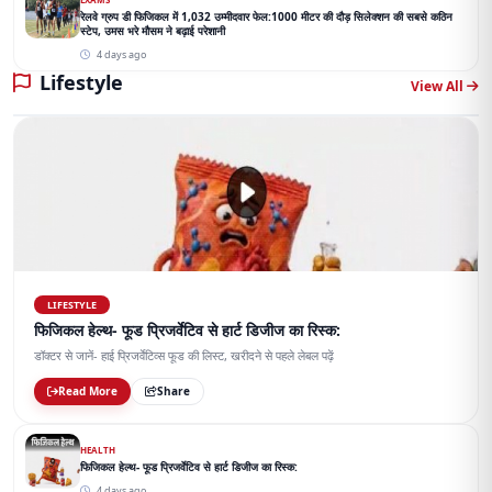
रेलवे ग्रुप डी फिजिकल में 1,032 उम्मीदवार फेल:1000 मीटर की दौड़ सिलेक्शन की सबसे कठिन
स्टेप, उमस भरे मौसम ने बढ़ाई परेशानी
4 days ago
Lifestyle
View All
LIFESTYLE
फिजिकल हेल्थ- फूड प्रिजर्वेटिव से हार्ट डिजीज का रिस्क:
डॉक्टर से जानें- हाई प्रिजर्वेटिव्स फूड की लिस्ट, खरीदने से पहले लेबल पढ़ें
Read More
Share
HEALTH
फिजिकल हेल्थ- फूड प्रिजर्वेटिव से हार्ट डिजीज का रिस्क:
4 days ago