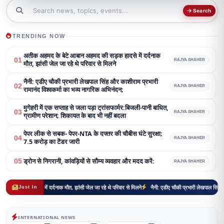
Search
TRENDING NOW
अतीक अहमद के बेटे आबान अहमद की सड़क हादसे में दर्दनाक
01
RAJYA SHAHER
मौत, झांसी जेल जा रहे थे परिवार से मिलने
नैनी: एडीए चौकी प्रभारी लेखपाल सिंह और काशीराम प्रभारी
02
RAJYA SHAHER
रामानंद विश्वकर्मा का भव्य नागरिक अभिनंदन;
मुगेहरी में एक सप्ताह से जला पड़ा ट्रांसफार्मर:बिजली-पानी बाधित,
03
RAJYA SHAHER
ग्रामीण परेशान; शिकायत के बाद भी नहीं बदला
पेपर लीक से सबक- पेपर-NTA के दफ्तर की चौबीस घंटे सुरक्षा;
04
RAJYA SHAHER
7.5 करोड़ का टेंडर जारी
ड्रोन से निगरानी, कांवड़ियों से सौम्य व्यवहार और मदद करें:
05
RAJYA SHAHER
दसे में दर्दनाक मौत, झांसी जेल जा रहे थे परिवार से मिलने
नैनी: एडीए चौकी प्रभारी लेखपाल सिंह और काशीराम प्
Just In
INTERNATIONAL NEWS