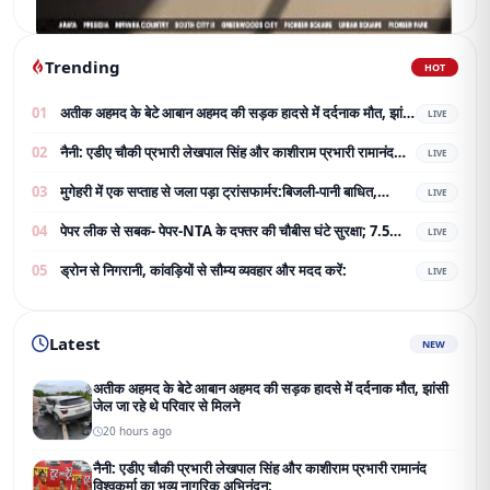
Trending
HOT
01
अतीक अहमद के बेटे आबान अहमद की सड़क हादसे में दर्दनाक मौत, झांसी
LIVE
जेल जा रहे थे परिवार से मिलने
02
नैनी: एडीए चौकी प्रभारी लेखपाल सिंह और काशीराम प्रभारी रामानंद
LIVE
विश्वकर्मा का भव्य नागरिक अभिनंदन;
03
मुगेहरी में एक सप्ताह से जला पड़ा ट्रांसफार्मर:बिजली-पानी बाधित,
LIVE
ग्रामीण परेशान; शिकायत के बाद भी नहीं बदला
04
पेपर लीक से सबक- पेपर-NTA के दफ्तर की चौबीस घंटे सुरक्षा; 7.5
LIVE
करोड़ का टेंडर जारी
05
ड्रोन से निगरानी, कांवड़ियों से सौम्य व्यवहार और मदद करें:
LIVE
Latest
NEW
अतीक अहमद के बेटे आबान अहमद की सड़क हादसे में दर्दनाक मौत, झांसी
जेल जा रहे थे परिवार से मिलने
20 hours ago
नैनी: एडीए चौकी प्रभारी लेखपाल सिंह और काशीराम प्रभारी रामानंद
विश्वकर्मा का भव्य नागरिक अभिनंदन;