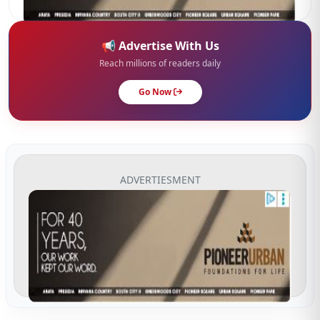
📢 Advertise With Us
Reach millions of readers daily
Go Now
ADVERTIESMENT