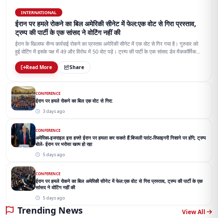
INTERNATIONAL
ईरान पर हमले रोकने का बिल अमेरिकी सीनेट में फेल:एक वोट से गिरा प्रस्ताव,
ट्रम्प की पार्टी के एक सांसद ने वोटिंग नहीं की
ईरान के खिलाफ सैन्य कार्रवाई रोकने का प्रस्ताव अमेरिकी सीनेट में एक वोट से गिर गया है। गुरुवार को
हुई वोटिंग में इसके पक्ष में 49 और विरोध में 50 वोट पड़े। ट्रम्प की पार्टी के एक सांसद डेव मैककॉर्मिक
वोटिंग में शामिल नहीं हुए।
Read More
Share
CONFERENCE
ईरान पर हमले रोकने का बिल एक वोट से गिरा:
3 days ago
CONFERENCE
अमेरिका-इजराइल इस हफ्ते ईरान पर हमला कर सकते हैं:बिजली प्लांट-रिफाइनरी निशाने पर होंगे; ट्रम्प
बोले- ईरान पर भरोसा खत्म हो रहा
5 days ago
CONFERENCE
ईरान पर हमले रोकने का बिल अमेरिकी सीनेट में फेल:एक वोट से गिरा प्रस्ताव, ट्रम्प की पार्टी के एक
सांसद ने वोटिंग नहीं की
5 days ago
Trending News
View All