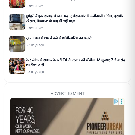
Yesterday
मुगेहरी में एक सप्ताह से जला पड़ा ट्रांसफार्मर:बिजली-पानी बाधित, ग्रामीण
परेशान; शिकायत के बाद भी नहीं बदला
Yesterday
प्रयागराज में शाम 4 बजे से आंधी-बारिश का अलर्ट:
3 days ago
पेपर लीक से सबक- पेपर-NTA के दफ्तर की चौबीस घंटे सुरक्षा; 7.5 करोड़
का टेंडर जारी
3 days ago
ADVERTIESMENT