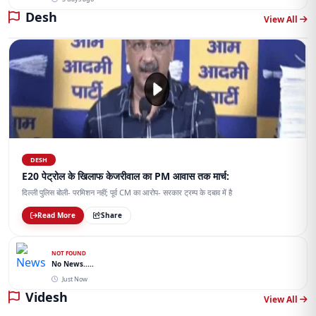
Desh
View All
DESH
E20 पेट्रोल के खिलाफ केजरीवाल का PM आवास तक मार्च:
दिल्ली पुलिस बोली- परमिशन नहीं; पूर्व CM का आरोप- सरकार ट्रम्प के दबाव में है
Read More
Share
NOT FOUND
No News.....
Just Now
Videsh
View All