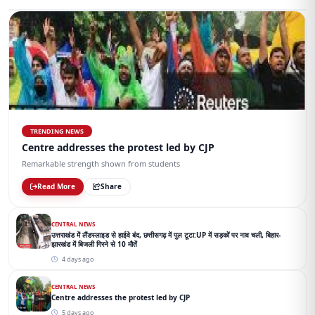
TRENDING NEWS
Centre addresses the protest led by CJP
Remarkable strength shown from students
Read More
Share
CENTRAL NEWS
उत्तराखंड में लैंडस्लाइड से हाईवे बंद, छत्तीसगढ़ में पुल टूटा:UP में सड़कों पर नाव चली, बिहार-
झारखंड में बिजली गिरने से 10 मौतें
4 days ago
CENTRAL NEWS
Centre addresses the protest led by CJP
5 days ago