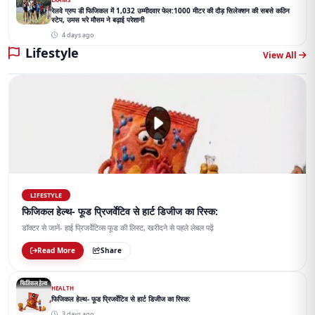
रेलवे ग्रुप डी फिजिकल में 1,032 उम्मीदवार फेल:1000 मीटर की दौड़ सिलेक्शन की सबसे कठिन
स्टेप, उमस भरे मौसम ने बढ़ाई परेशानी
4 days ago
Lifestyle
View All
LIFESTYLE
फिजिकल हेल्थ- फूड प्रिजर्वेटिव से हार्ट डिजीज का रिस्क:
डॉक्टर से जानें- हाई प्रिजर्वेटिव्स फूड की लिस्ट, खरीदने से पहले लेबल पढ़ें
Read More
Share
HEALTH
फिजिकल हेल्थ- फूड प्रिजर्वेटिव से हार्ट डिजीज का रिस्क:
3 days ago