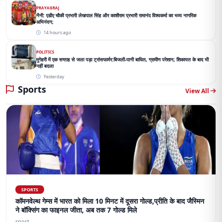
PRAYAGRAJ
नैनी: एडीए चौकी प्रभारी लेखपाल सिंह और काशीराम प्रभारी रामानंद विश्वकर्मा का भव्य नागरिक
अभिनंदन;
14 hours ago
POLITICS
मुगेहरी में एक सप्ताह से जला पड़ा ट्रांसफार्मर:बिजली-पानी बाधित, ग्रामीण परेशान; शिकायत के बाद भी
नहीं बदला
Yesterday
Sports
View All
SPORTS
कॉमनवेल्थ गेम्स में भारत को मिला 10 मिनट में दूसरा गोल्ड,प्रीति के बाद जैस्मिन
ने बॉक्सिंग का फाइनल जीता, अब तक 7 गोल्ड मिले
sport