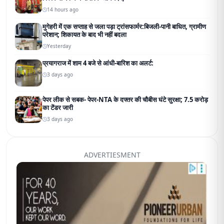
14 hours ago
मुगेहरी में एक सप्ताह से जला पड़ा ट्रांसफार्मर:बिजली-पानी बाधित, ग्रामीण
परेशान; शिकायत के बाद भी नहीं बदला
Yesterday
प्रयागराज में शाम 4 बजे से आंधी-बारिश का अलर्ट:
3 days ago
पेपर लीक से सबक- पेपर-NTA के दफ्तर की चौबीस घंटे सुरक्षा; 7.5 करोड़
का टेंडर जारी
3 days ago
ADVERTIESMENT