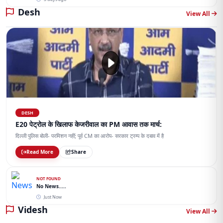
Desh
View All
DESH
E20 पेट्रोल के खिलाफ केजरीवाल का PM आवास तक मार्च:
दिल्ली पुलिस बोली- परमिशन नहीं; पूर्व CM का आरोप- सरकार ट्रम्प के दबाव में है
Read More
Share
NOT FOUND
No News.....
Just Now
Videsh
View All