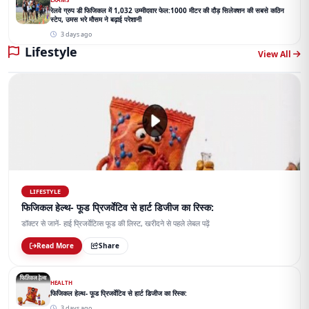
रेलवे ग्रुप डी फिजिकल में 1,032 उम्मीदवार फेल:1000 मीटर की दौड़ सिलेक्शन की सबसे कठिन
स्टेप, उमस भरे मौसम ने बढ़ाई परेशानी
3 days ago
Lifestyle
View All
LIFESTYLE
फिजिकल हेल्थ- फूड प्रिजर्वेटिव से हार्ट डिजीज का रिस्क:
डॉक्टर से जानें- हाई प्रिजर्वेटिव्स फूड की लिस्ट, खरीदने से पहले लेबल पढ़ें
Read More
Share
HEALTH
फिजिकल हेल्थ- फूड प्रिजर्वेटिव से हार्ट डिजीज का रिस्क:
3 days ago