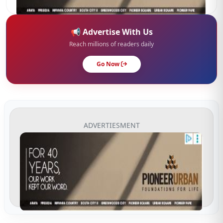
📢 Advertise With Us
Reach millions of readers daily
Go Now
ADVERTIESMENT