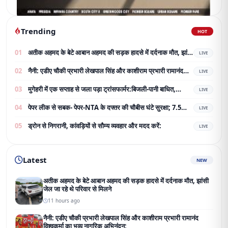
Trending
HOT
01
अतीक अहमद के बेटे आबान अहमद की सड़क हादसे में दर्दनाक मौत, झांसी
LIVE
जेल जा रहे थे परिवार से मिलने
02
नैनी: एडीए चौकी प्रभारी लेखपाल सिंह और काशीराम प्रभारी रामानंद
LIVE
विश्वकर्मा का भव्य नागरिक अभिनंदन;
03
मुगेहरी में एक सप्ताह से जला पड़ा ट्रांसफार्मर:बिजली-पानी बाधित,
LIVE
ग्रामीण परेशान; शिकायत के बाद भी नहीं बदला
04
पेपर लीक से सबक- पेपर-NTA के दफ्तर की चौबीस घंटे सुरक्षा; 7.5
LIVE
करोड़ का टेंडर जारी
05
ड्रोन से निगरानी, कांवड़ियों से सौम्य व्यवहार और मदद करें:
LIVE
Latest
NEW
अतीक अहमद के बेटे आबान अहमद की सड़क हादसे में दर्दनाक मौत, झांसी
जेल जा रहे थे परिवार से मिलने
11 hours ago
नैनी: एडीए चौकी प्रभारी लेखपाल सिंह और काशीराम प्रभारी रामानंद
विश्वकर्मा का भव्य नागरिक अभिनंदन;