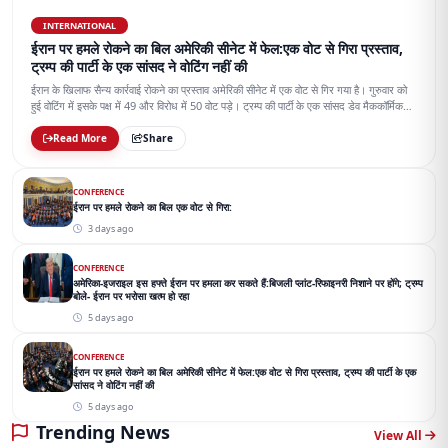
INTERNATIONAL
ईरान पर हमले रोकने का बिल अमेरिकी सीनेट में फेल:एक वोट से गिरा प्रस्ताव,
ट्रम्प की पार्टी के एक सांसद ने वोटिंग नहीं की
ईरान के खिलाफ सैन्य कार्रवाई रोकने का प्रस्ताव अमेरिकी सीनेट में एक वोट से गिर गया है। गुरुवार को
हुई वोटिंग में इसके पक्ष में 49 और विरोध में 50 वोट पड़े। ट्रम्प की पार्टी के एक सांसद डेव मैककॉर्मिक
वोटिंग में शामिल नहीं हुए।
Read More
Share
CONFERENCE
ईरान पर हमले रोकने का बिल एक वोट से गिरा:
3 days ago
CONFERENCE
अमेरिका-इजराइल इस हफ्ते ईरान पर हमला कर सकते हैं:बिजली प्लांट-रिफाइनरी निशाने पर होंगे; ट्रम्प
बोले- ईरान पर भरोसा खत्म हो रहा
5 days ago
CONFERENCE
ईरान पर हमले रोकने का बिल अमेरिकी सीनेट में फेल:एक वोट से गिरा प्रस्ताव, ट्रम्प की पार्टी के एक
सांसद ने वोटिंग नहीं की
5 days ago
Trending News
View All