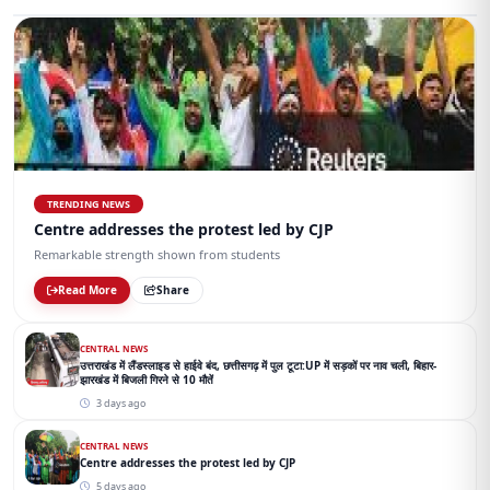
TRENDING NEWS
Centre addresses the protest led by CJP
Remarkable strength shown from students
Read More
Share
CENTRAL NEWS
उत्तराखंड में लैंडस्लाइड से हाईवे बंद, छत्तीसगढ़ में पुल टूटा:UP में सड़कों पर नाव चली, बिहार-
झारखंड में बिजली गिरने से 10 मौतें
3 days ago
CENTRAL NEWS
Centre addresses the protest led by CJP
5 days ago