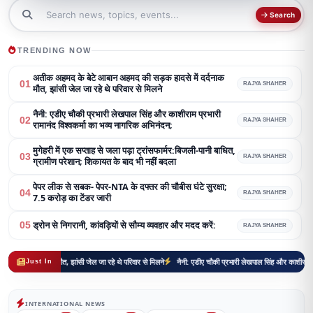
Search
TRENDING NOW
अतीक अहमद के बेटे आबान अहमद की सड़क हादसे में दर्दनाक
01
RAJYA SHAHER
मौत, झांसी जेल जा रहे थे परिवार से मिलने
नैनी: एडीए चौकी प्रभारी लेखपाल सिंह और काशीराम प्रभारी
02
RAJYA SHAHER
रामानंद विश्वकर्मा का भव्य नागरिक अभिनंदन;
मुगेहरी में एक सप्ताह से जला पड़ा ट्रांसफार्मर:बिजली-पानी बाधित,
03
RAJYA SHAHER
ग्रामीण परेशान; शिकायत के बाद भी नहीं बदला
पेपर लीक से सबक- पेपर-NTA के दफ्तर की चौबीस घंटे सुरक्षा;
04
RAJYA SHAHER
7.5 करोड़ का टेंडर जारी
ड्रोन से निगरानी, कांवड़ियों से सौम्य व्यवहार और मदद करें:
05
RAJYA SHAHER
दनाक मौत, झांसी जेल जा रहे थे परिवार से मिलने
नैनी: एडीए चौकी प्रभारी लेखपाल सिंह और काशीराम प्रभारी रामान
Just In
INTERNATIONAL NEWS