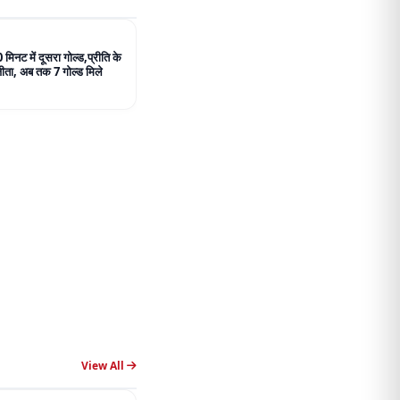
View All
ें दावा- SVC63 के लिए ₹120