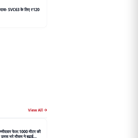
View All
 उम्मीदवार फेल:1000 मीटर की
, उमस भरे मौसम ने बढ़ाई