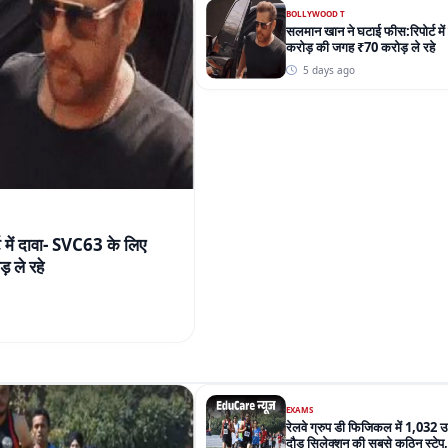
 में दावा- SVC63 के लिए
 ले रहे
EXAMS
रेलवे ग्रुप डी फिजिकल में 1,032
दौड़ सिलेक्शन की सबसे कठिन स्टेप
परेशानी
4 days ago