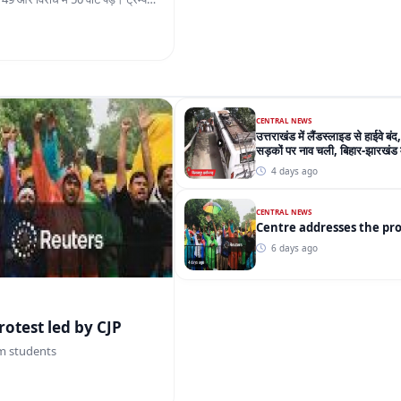
CENTRAL NEWS
उत्तराखंड में लैंडस्लाइड से हाईवे बंद,
सड़कों पर नाव चली, बिहार-झारखंड मे
4 days ago
CENTRAL NEWS
Centre 
6 days ago
tre addresses the protest led by CJP
m students
PRAYAGRAJ
अतीक अहमद के बेटे आबान अहमद की 