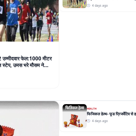
32 उम्मीदवार फेल:1000 मीटर
स्टेप, उमस भरे मौसम ने
HEALTH
फिजिकल हेल्थ- फूड प्रिजर्वेटिव से 
4 days ago