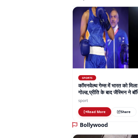
SPORTS
कॉमनवेल्थ गेम्स में भारत को मिला
गोल्ड,प्रीति के बाद जैस्मिन ने 
तक 7 गोल्ड मिले
sport
Read More
Share
Bollywood