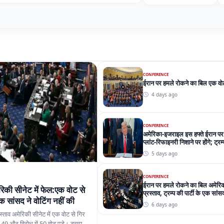
CONFERENCE
ईरान पर हमले रोकने का बिल एक वोट
4 days ago
CONFERENCE
अमेरिका-इजराइल इस हफ्ते ईरान पर
प्लांट-रिफाइनरी निशाने पर होंगे; ट्र
रहा
5 days ago
CONFERENCE
ईरान पर हमले रोकने का बिल अमेरिकी
िकी सीनेट में फेल:एक वोट से
प्रस्ताव, ट्रम्प की पार्टी के एक सांस
 एक सांसद ने वोटिंग नहीं की
6 days ago
स्ताव अमेरिकी सीनेट में एक वोट से गिर
में 49 और विरोध में 50 वोट पड़े। ट्रम्प
 में शामिल नहीं हुए।