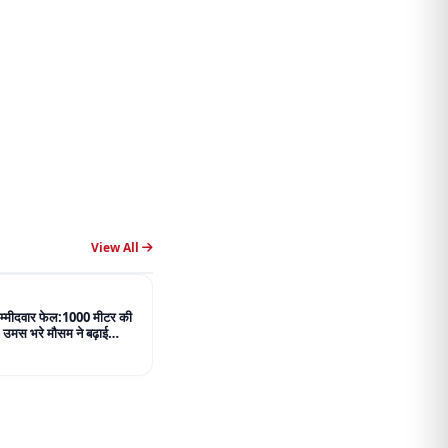
View All
 उम्मीदवार फेल:1000 मीटर की
, उमस भरे मौसम ने बढ़ाई