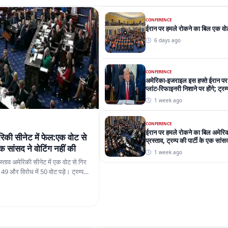
CONFERENCE
ईरान पर हमले रोकने का बिल एक वोट
6 days ago
CONFERENCE
अमेरिका-इजराइल इस हफ्ते ईरान पर
प्लांट-रिफाइनरी निशाने पर होंगे; ट्र
रहा
1 week ago
CONFERENCE
ईरान पर हमले रोकने का बिल अमेरिकी
िकी सीनेट में फेल:एक वोट से
प्रस्ताव, ट्रम्प की पार्टी के एक सांस
 एक सांसद ने वोटिंग नहीं की
1 week ago
स्ताव अमेरिकी सीनेट में एक वोट से गिर
में 49 और विरोध में 50 वोट पड़े। ट्रम्प
 में शामिल नहीं हुए।