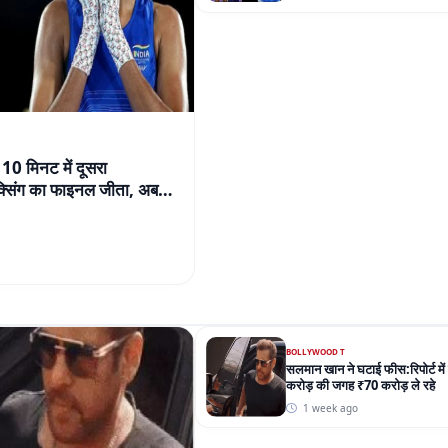
 10 मिनट में दूसरा
बॉक्सिंग का फाइनल जीता, अब
BOLLYWOOD T
सलमान खान ने घटाई फीस:रिपोर्ट म
करोड़ की जगह ₹70 करोड़ ले रहे
1 week ago