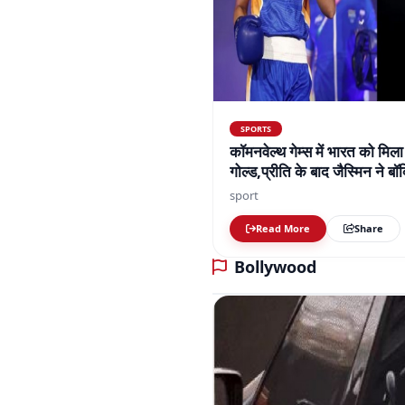
SPORTS
कॉमनवेल्थ गेम्स में भारत को मिला
गोल्ड,प्रीति के बाद जैस्मिन ने 
तक 7 गोल्ड मिले
sport
Read More
Share
Bollywood