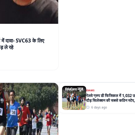
 में दावा- SVC63 के लिए
 ले रहे
EXAMS
रेलवे ग्रुप डी फिजिकल में 1,032
दौड़ सिलेक्शन की सबसे कठिन स्टेप
परेशानी
6 days ago