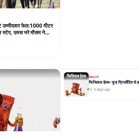
32 उम्मीदवार फेल:1000 मीटर
स्टेप, उमस भरे मौसम ने
HEALTH
फिजिकल हेल्थ- फूड प्रिजर्वेटिव से 
6 days ago