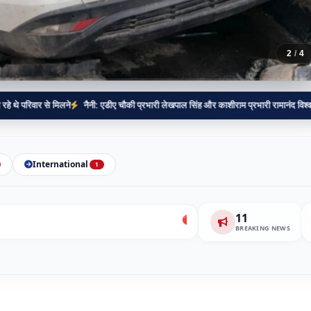
2
/
4
मिलने
नैनी: एडीए चौकी प्रभारी लेखपाल सिंह और काशीराम प्रभारी रामानंद विश्वकर्मा का भव्य न
International
1
11
🔴 BREAKING:
प्रयागराज में गूंजा छात्रों का जोश:
BREAKING NEWS