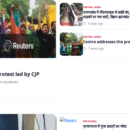
CENTRAL NEWS
उत्तराखंड में लैंडस्लाइड से हाईवे बंद,
सड़कों पर नाव चली, बिहार-झारखंड मे
6 days ago
CENTRAL NEWS
Centre 
1 week ago
tre addresses the protest led by CJP
m students
PRAYAGRAJ
प्रयागराज में गूंजा छात्रों का जोश: