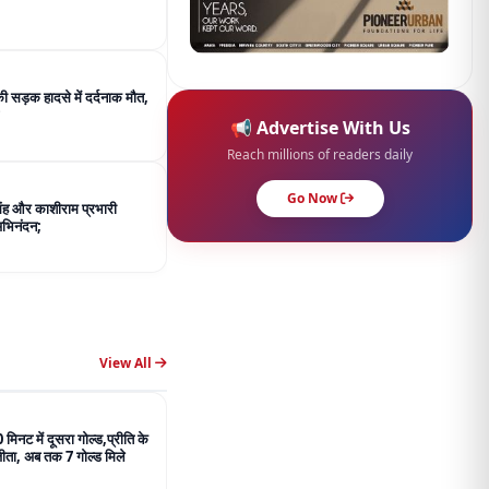
सड़क हादसे में दर्दनाक मौत,
📢 Advertise With Us
Reach millions of readers daily
Go Now
िंह और काशीराम प्रभारी
अभिनंदन;
View All
 मिनट में दूसरा गोल्ड,प्रीति के
जीता, अब तक 7 गोल्ड मिले