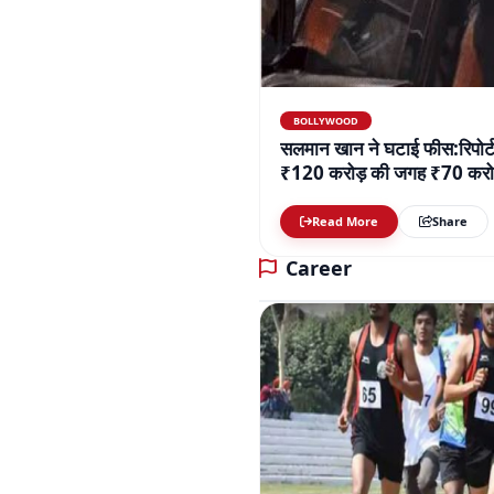
BOLLYWOOD
सलमान खान ने घटाई फीस:रिपोर्ट
₹120 करोड़ की जगह ₹70 करोड़
Read More
Share
Career