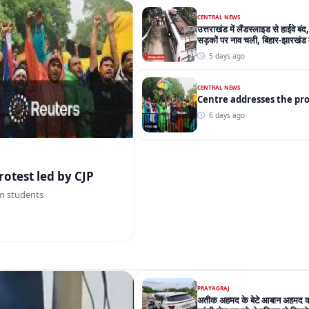
CENTRAL NEWS
उत्तराखंड में लैंडस्लाइड से हाईवे बंद,
सड़कों पर नाव चली, बिहार-झारखंड मे
5 days ago
CENTRAL NEWS
Centre 
6 days ago
tre addresses the protest led by CJP
m students
PRAYAGRAJ
अतीक अहमद के बेटे आबान अहमद की 