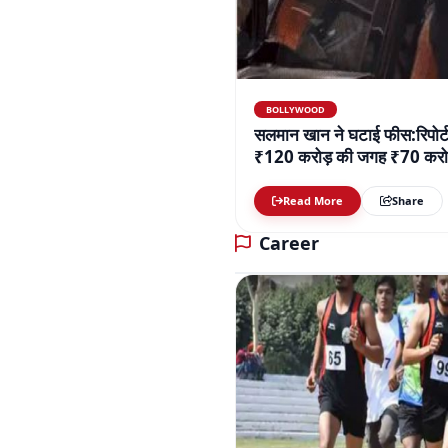
BOLLYWOOD
सलमान खान ने घटाई फीस:रिपोर्ट
₹120 करोड़ की जगह ₹70 करोड़
Read More
Share
Career