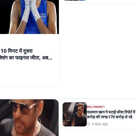
 10 मिनट में दूसरा
बॉक्सिंग का फाइनल जीता, अब
BOLLYWOOD T
सलमान खान ने घटाई फीस:रिपोर्ट म
करोड़ की जगह ₹70 करोड़ ले रहे
6 days ago