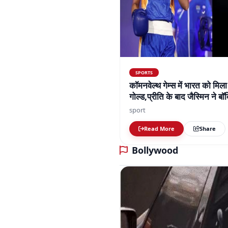
SPORTS
कॉमनवेल्थ गेम्स में भारत को मिला
गोल्ड,प्रीति के बाद जैस्मिन ने 
तक 7 गोल्ड मिले
sport
Read More
Share
Bollywood