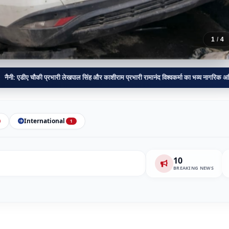
2
/
4
 प्रभारी लेखपाल सिंह और काशीराम प्रभारी रामानंद विश्वकर्मा का भव्य नागरिक अभिनंदन;
मुगेहरी
International
1
10
🔴 BREAKING:
अतीक अहमद के बेटे आ
BREAKING NEWS