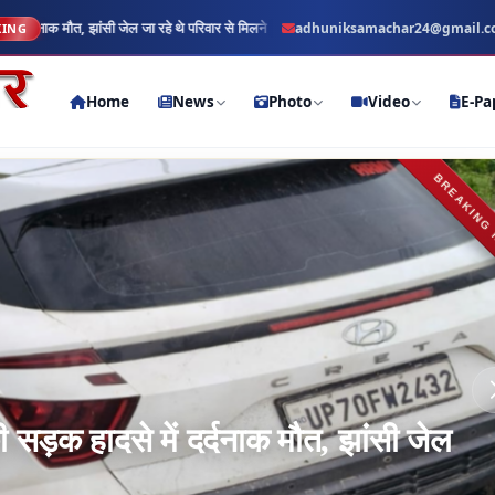
परिवार से मिलने
नैनी: एडीए चौकी प्रभारी लेखपाल सिंह और काशीराम प्रभारी रामा
adhuniksamachar24@gmail.
KING
Rajya Shaher
Home
News
Photo
Video
E-Pa
BREAKING
 और काशीराम प्रभारी रामानंद विश्वकर्मा का