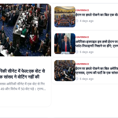
CONFERENCE
ईरान पर हमले रोकने का बिल एक वोट
4 days ago
CONFERENCE
अमेरिका-इजराइल इस हफ्ते ईरान पर
प्लांट-रिफाइनरी निशाने पर होंगे; ट्र
रहा
6 days ago
CONFERENCE
ईरान पर हमले रोकने का बिल अमेरिकी
िकी सीनेट में फेल:एक वोट से
प्रस्ताव, ट्रम्प की पार्टी के एक सांस
 एक सांसद ने वोटिंग नहीं की
6 days ago
स्ताव अमेरिकी सीनेट में एक वोट से गिर
में 49 और विरोध में 50 वोट पड़े। ट्रम्प
 में शामिल नहीं हुए।