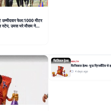
32 उम्मीदवार फेल:1000 मीटर
स्टेप, उमस भरे मौसम ने
HEALTH
फिजिकल हेल्थ- फूड प्रिजर्वेटिव से 
4 days ago