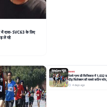
 में दावा- SVC63 के लिए
 ले रहे
EXAMS
रेलवे ग्रुप डी फिजिकल में 1,032
दौड़ सिलेक्शन की सबसे कठिन स्टेप
परेशानी
4 days ago