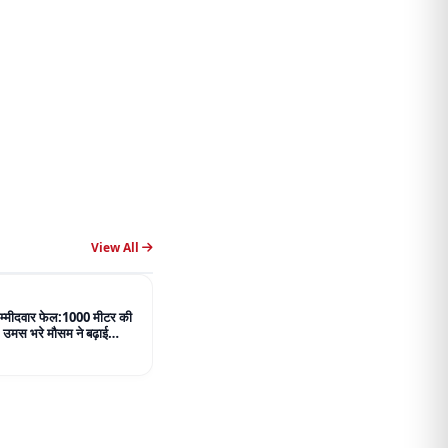
View All
 उम्मीदवार फेल:1000 मीटर की
, उमस भरे मौसम ने बढ़ाई