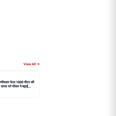
View All
 उम्मीदवार फेल:1000 मीटर की
, उमस भरे मौसम ने बढ़ाई