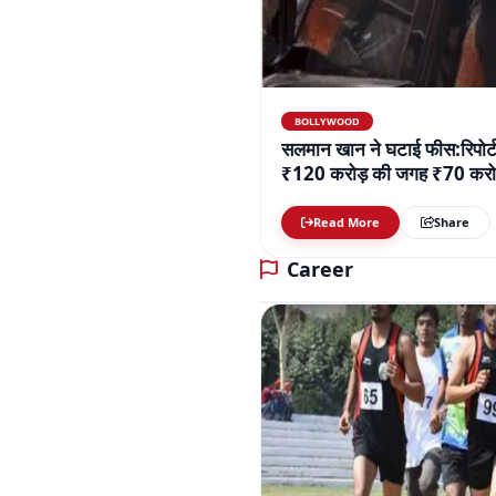
BOLLYWOOD
सलमान खान ने घटाई फीस:रिपोर्ट
₹120 करोड़ की जगह ₹70 करोड़
Read More
Share
Career