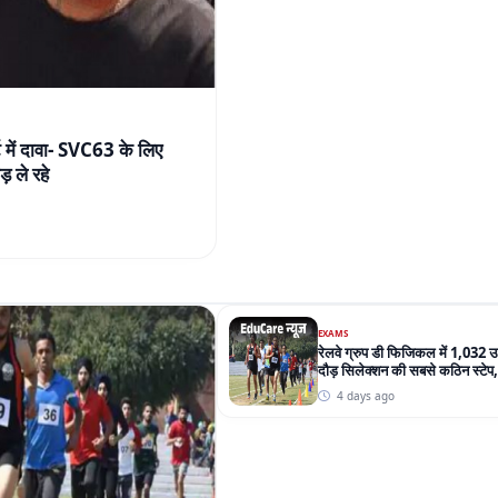
 में दावा- SVC63 के लिए
 ले रहे
EXAMS
रेलवे ग्रुप डी फिजिकल में 1,032
दौड़ सिलेक्शन की सबसे कठिन स्टेप
परेशानी
4 days ago