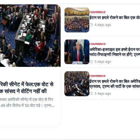
CONFERENCE
ईरान पर हमले रोकने का बिल एक वोट
4 days ago
CONFERENCE
अमेरिका-इजराइल इस हफ्ते ईरान पर
प्लांट-रिफाइनरी निशाने पर होंगे; ट्र
रहा
5 days ago
CONFERENCE
ईरान पर हमले रोकने का बिल अमेरिकी
िकी सीनेट में फेल:एक वोट से
प्रस्ताव, ट्रम्प की पार्टी के एक सांस
 एक सांसद ने वोटिंग नहीं की
5 days ago
स्ताव अमेरिकी सीनेट में एक वोट से गिर
में 49 और विरोध में 50 वोट पड़े। ट्रम्प
 में शामिल नहीं हुए।