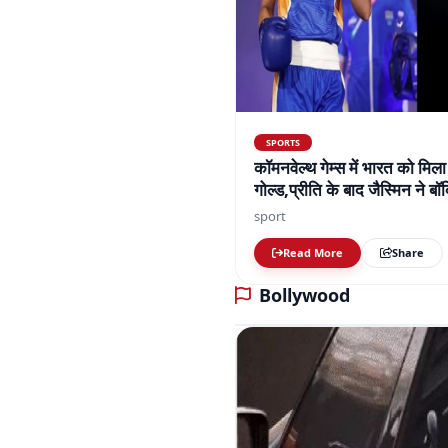
SPORTS
कॉमनवेल्थ गेम्स में भारत को मिला
गोल्ड,प्रीति के बाद जैस्मिन ने 
तक 7 गोल्ड मिले
sport
Read More
Share
Bollywood