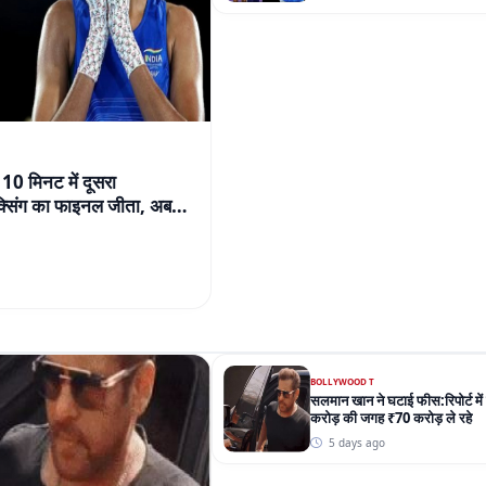
 10 मिनट में दूसरा
बॉक्सिंग का फाइनल जीता, अब
BOLLYWOOD T
सलमान खान ने घटाई फीस:रिपोर्ट म
करोड़ की जगह ₹70 करोड़ ले रहे
5 days ago