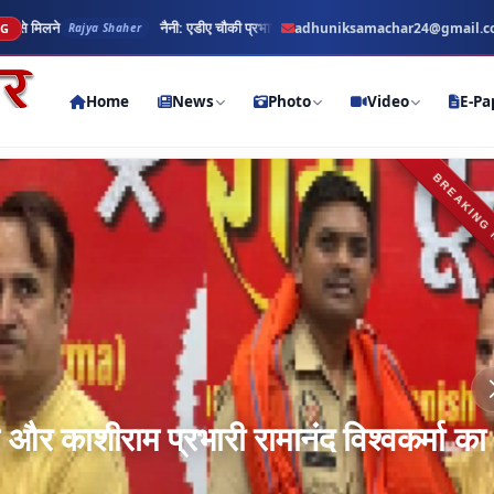
डीए चौकी प्रभारी लेखपाल सिंह और काशीराम प्रभारी रामानंद विश्वकर्मा का भव्य नागरिक अभिनंदन;
adhuniksamachar24@gmail.
NG
Home
News
Photo
Video
E-Pa
BREAKING
 और काशीराम प्रभारी रामानंद विश्वकर्मा का