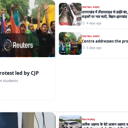
CENTRAL NEWS
उत्तराखंड में लैंडस्लाइड से हाईवे बंद,
सड़कों पर नाव चली, बिहार-झारखंड मे
4 days ago
CENTRAL NEWS
Centre 
5 days ago
tre addresses the protest led by CJP
m students
PRAYAGRAJ
अतीक अहमद के बेटे आबान अहमद की 