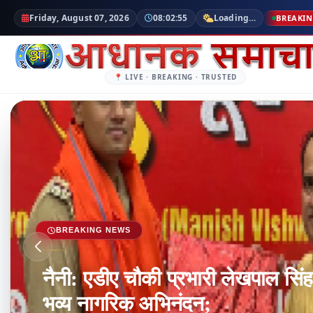
की सड़क हादसे में दर्दनाक मौत, झांसी जेल जा रहे थे परिवार से मिलने
Friday, August 07, 2026
08:02:57
Loading…
नैनी: ए
BREAKI
Rajya Shaher
📍 LIVE · BREAKING · TRUSTED
BREAKING NEWS
नैनी: एडीए चौकी प्रभारी लेखपाल सिंह
भव्य नागरिक अभिनंदन;