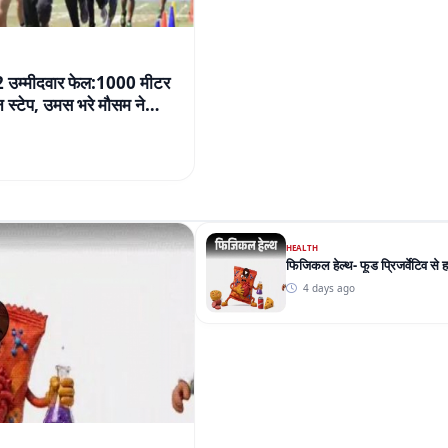
32 उम्मीदवार फेल:1000 मीटर
स्टेप, उमस भरे मौसम ने
HEALTH
फिजिकल हेल्थ- फूड प्रिजर्वेटिव से 
4 days ago